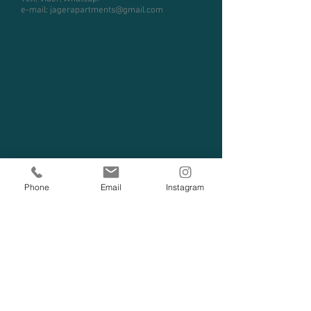
e-mail:
jagerapartments@gmail.com
Phone
Email
Instagram
Проверить доступность, БРОНИРОВАТЬ